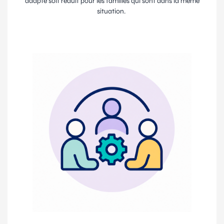
adapté soit réduit pour les familles qui sont dans la même
situation.