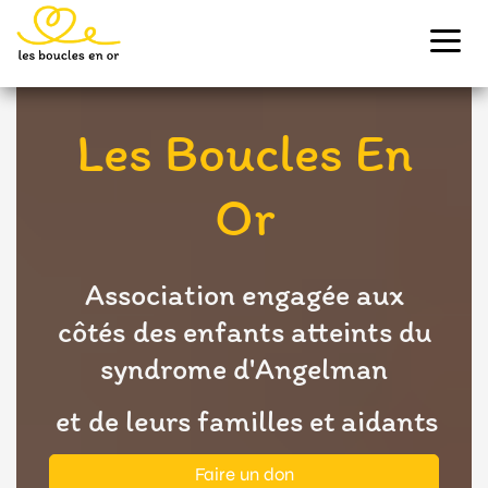
Panneau de gestion des cookies
Menu
Les Boucles En
Or
Association engagée aux
côtés des enfants atteints du
syndrome d'Angelman
et de leurs familles et aidants
Faire un don